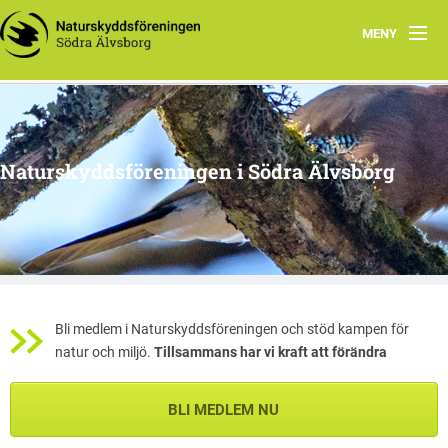
MENY
Hem
Kontakt
Naturskyddsföreningen i Södra Älvsborg
Aktiviteter i Södra Älvsborg
Bli aktiv!
Bli medlem i Naturskyddsföreningen och stöd kampen för
natur och miljö.
Tillsammans har vi kraft att förändra
BLI MEDLEM NU