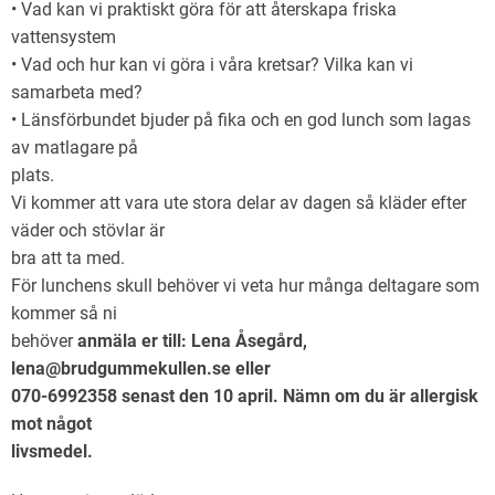
• Vad kan vi praktiskt göra för att återskapa friska
vattensystem
• Vad och hur kan vi göra i våra kretsar? Vilka kan vi
samarbeta med?
• Länsförbundet bjuder på fika och en god lunch som lagas
av matlagare på
plats.
Vi kommer att vara ute stora delar av dagen så kläder efter
väder och stövlar är
bra att ta med.
För lunchens skull behöver vi veta hur många deltagare som
kommer så ni
behöver
anmäla er till: Lena Åsegård,
lena@brudgummekullen.se eller
070-6992358 senast den 10 april. Nämn om du är allergisk
mot något
livsmedel.