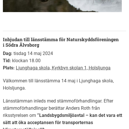
Inbjudan till länsstämma för Naturskyddsföreningen
i Södra Älvsborg
Dag:
tisdag 14 maj 2024
Tid:
klockan 18.00
Plats:
Ljunghaga skola, Kyrkbyn skolan 1, Holsljunga
Välkommen till länsstämma 14 maj i Ljunghaga skola,
Holsljunga.
Länsstämman inleds med stämmoförhandlingar. Efter
stämmoförhandlingar berättar Anders Roth från
riksstyrelsen om
”Landsbygdsmiljöavtal – kan det vara ett
sätt att öka acceptansen för transporternas