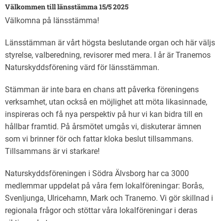
Välkommen till länsstämma 15/5 2025
Välkomna på länsstämma!
Länsstämman är vårt högsta beslutande organ och här väljs
styrelse, valberedning, revisorer med mera. I år är Tranemos
Naturskyddsförening värd för länsstämman.
Stämman är inte bara en chans att påverka föreningens
verksamhet, utan också en möjlighet att möta likasinnade,
inspireras och få nya perspektiv på hur vi kan bidra till en
hållbar framtid. På årsmötet umgås vi, diskuterar ämnen
som vi brinner för och fattar kloka beslut tillsammans.
Tillsammans är vi starkare!
Naturskyddsföreningen i Södra Älvsborg har ca 3000
medlemmar uppdelat på våra fem lokalföreningar: Borås,
Svenljunga, Ulricehamn, Mark och Tranemo. Vi gör skillnad i
regionala frågor och stöttar våra lokalföreningar i deras