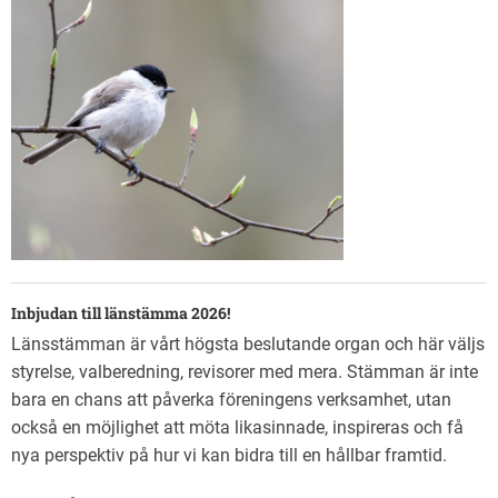
Inbjudan till länstämma 2026!
Länsstämman är vårt högsta beslutande organ och här väljs
styrelse, valberedning, revisorer med mera. Stämman är inte
bara en chans att påverka föreningens verksamhet, utan
också en möjlighet att möta likasinnade, inspireras och få
nya perspektiv på hur vi kan bidra till en hållbar framtid.