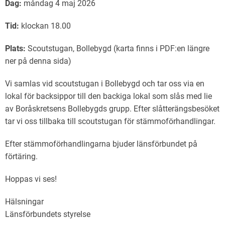
Dag:
måndag 4 maj 2026
Tid:
klockan 18.00
Plats:
Scoutstugan, Bollebygd (karta finns i PDF:en längre
ner på denna sida)
Vi samlas vid scoutstugan i Bollebygd och tar oss via en
lokal för backsippor till den backiga lokal som slås med lie
av Boråskretsens Bollebygds grupp. Efter slåtterängsbesöket
tar vi oss tillbaka till scoutstugan för stämmoförhandlingar.
Efter stämmoförhandlingarna bjuder länsförbundet på
förtäring.
Hoppas vi ses!
Hälsningar
Länsförbundets styrelse