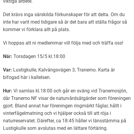
viktiga arbete.
Det krävs inga särskilda förkunskaper för att delta. Om du
inte har varit med tidigare så är det bara att ställa frågor så
kommer vi förklara allt på plats.
Vi hoppas att ni medlemmar vill följa med och träffa oss!
När:
Torsdagen 15/5 kl.18:00
Var:
Lustigkulle, Kalvängsvägen 3, Tranemo. Karta är
bifogad här i kallelsen.
Hur:
Vi samlas kl.18:00 och går en sväng vid Tranemosjön,
där Tranemo NF visar de naturvårdsåtgärder som föreningen
gjort. Bland annat har föreningen ringmärkt fåglar, hållt i
vinterfågelmatning och vi hjälper också till att röja i
naturreservatet. Därefter, ca 18:45 håller vi länsstämma på
Lustigkulle som avslutas med en lättare förtäring.