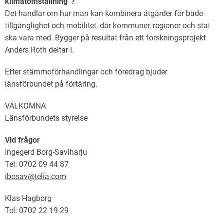
klimatomställning”?
Det handlar om hur man kan kombinera åtgärder för både
tillgänglighet och mobilitet, där kommuner, regioner och stat
ska vara med. Bygger på resultat från ett forskningsprojekt
Anders Roth deltar i.
Efter stämmoförhandlingar och föredrag bjuder
länsförbundet på förtäring.
VÄLKOMNA
Länsförbundets styrelse
Vid frågor
Ingegerd Borg-Saviharju
Tel: 0702 09 44 87
ibosav@telia.com
Klas Hagborg
Tel: 0702 22 19 29