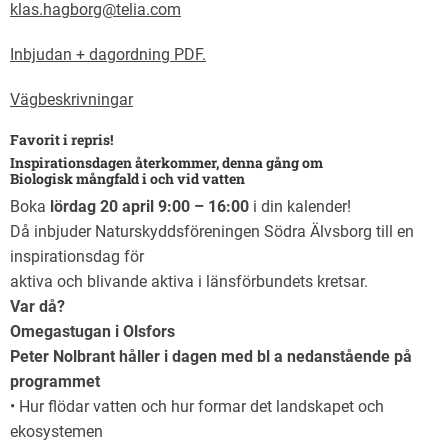
klas.hagborg@telia.com
Inbjudan + dagordning PDF.
Vägbeskrivningar
Favorit i repris!
Inspirationsdagen återkommer, denna gång om
Biologisk mångfald i och vid vatten
Boka
lördag 20 april 9:00 – 16:00
i din kalender!
Då inbjuder Naturskyddsföreningen Södra Älvsborg till en
inspirationsdag för
aktiva och blivande aktiva i länsförbundets kretsar.
Var då?
Omegastugan i Olsfors
Peter Nolbrant håller i dagen med bl a nedanstående på
programmet
• Hur flödar vatten och hur formar det landskapet och
ekosystemen