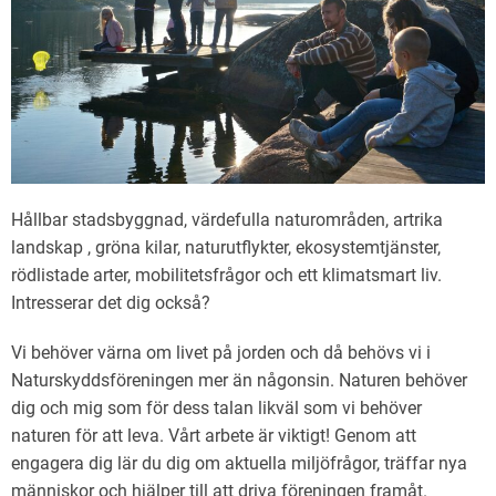
Hållbar stadsbyggnad, värdefulla naturområden, artrika
landskap , gröna kilar, naturutflykter, ekosystemtjänster,
rödlistade arter, mobilitetsfrågor och ett klimatsmart liv.
Intresserar det dig också?
Vi behöver värna om livet på jorden och då behövs vi i
Naturskyddsföreningen mer än någonsin. Naturen behöver
dig och mig som för dess talan likväl som vi behöver
naturen för att leva. Vårt arbete är viktigt! Genom att
engagera dig lär du dig om aktuella miljöfrågor, träffar nya
människor och hjälper till att driva föreningen framåt.