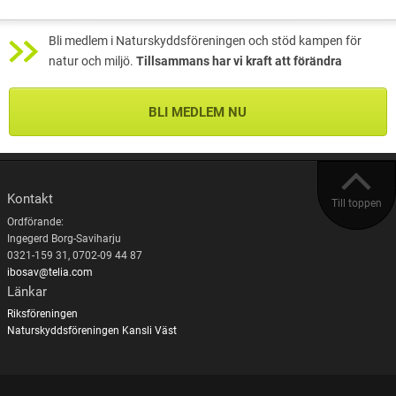
Bli medlem i Naturskyddsföreningen och stöd kampen för
natur och miljö.
Tillsammans har vi kraft att förändra
BLI MEDLEM NU
Kontakt
Till toppen
Ordförande:
Ingegerd Borg-Saviharju
0321-159 31, 0702-09 44 87
ibosav@telia.com
Länkar
Riksföreningen
Naturskyddsföreningen Kansli Väst